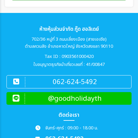
ห้างหุ้นส่วนจำกัด กู๊ด ฮอลิเดย์
702/36 หมู่ที่ 3 ถนนเลี่ยงเมือง (สายเอเซีย)
ตำบลควนลัง อำเภอหาดใหญ่ จังหวัดสงขลา 90110
Tax ID : 0903561000420
ใบอนุญาตธุรกิจนำเที่ยวเลขที่ : 41/00847
062-624-5492
@goodholidayth
ติดต่อเรา
จันทร์-ศุกร์ : 09.00 - 18.00 น.