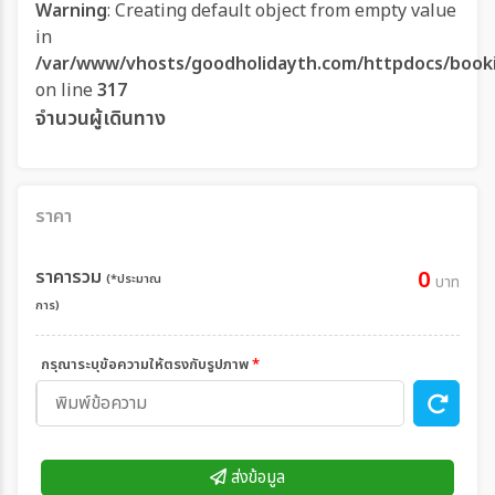
Warning
: Creating default object from empty value
in
/var/www/vhosts/goodholidayth.com/httpdocs/book
on line
317
จำนวนผู้เดินทาง
ราคา
ราคารวม
0
(*ประมาณ
บาท
การ)
กรุณาระบุข้อความให้ตรงกับรูปภาพ
*
ส่งข้อมูล