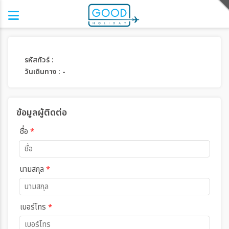
รหัสทัวร์ :
วันเดินทาง : -
ข้อมูลผู้ติดต่อ
ชื่อ
*
นามสกุล
*
เบอร์โทร
*