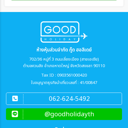
ห้างหุ้นส่วนจำกัด กู๊ด ฮอลิเดย์
702/36 หมู่ที่ 3 ถนนเลี่ยงเมือง (สายเอเซีย)
ตำบลควนลัง อำเภอหาดใหญ่ จังหวัดสงขลา 90110
Tax ID : 0903561000420
ใบอนุญาตธุรกิจนำเที่ยวเลขที่ : 41/00847
062-624-5492
@goodholidayth