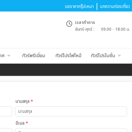
ขอราคากรุ๊ปเหมา
บทความท่องเที่ยว
เวลาทำการ
จันทร์-ศุกร์ :
09.00 - 18.00 น.
เทศ
ทัวร์พรีเมี่ยม
ทัวร์โปรไฟไหม้
ทัวร์โปรโมชั่น
นามสกุล
*
อีเมล
*