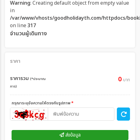
Warning
: Creating default object from empty value
in
/var/www/vhosts/goodholidayth.com/httpdocs/book
on line
317
จำนวนผู้เดินทาง
ราคา
ราคารวม
0
(*ประมาณ
บาท
การ)
กรุณาระบุข้อความให้ตรงกับรูปภาพ
*
ส่งข้อมูล