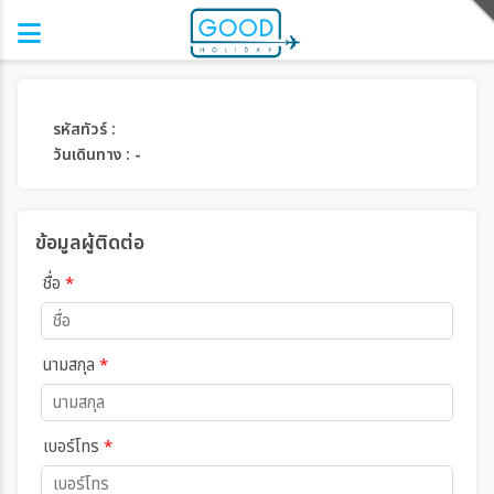
รหัสทัวร์ :
วันเดินทาง : -
ข้อมูลผู้ติดต่อ
ชื่อ
*
นามสกุล
*
เบอร์โทร
*