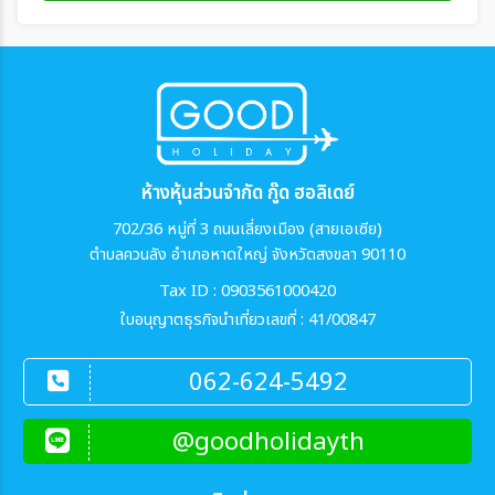
ห้างหุ้นส่วนจำกัด กู๊ด ฮอลิเดย์
702/36 หมู่ที่ 3 ถนนเลี่ยงเมือง (สายเอเซีย)
ตำบลควนลัง อำเภอหาดใหญ่ จังหวัดสงขลา 90110
Tax ID : 0903561000420
ใบอนุญาตธุรกิจนำเที่ยวเลขที่ : 41/00847
062-624-5492
@goodholidayth