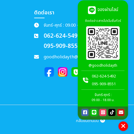
จองผ่านไลน์
ติดต่อเรา
ติดต่อข่าวสารโปรโมชั่นทัวร์
จันทร์-ศุกร์ : 09.00 - 18.00 น.
062-624-5492
095-909-8551
goodholidayth@gmail.com
@goodholidayth
062-624-5492
095-909-8551
จันทร์-ศุกร์ :
09.00 - 18.00 น.
กลับขึ้นด้านบน