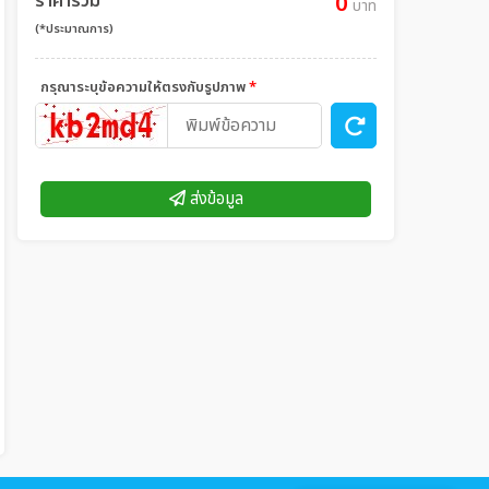
ราคารวม
0
บาท
(*ประมาณการ)
กรุณาระบุข้อความให้ตรงกับรูปภาพ
*
ส่งข้อมูล