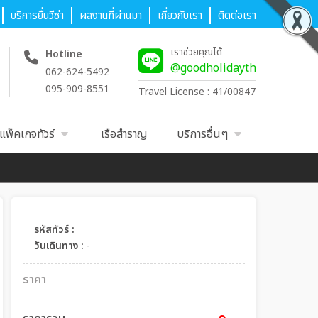
บริการยื่นวีซ่า
ผลงานที่ผ่านมา
เกี่ยวกับเรา
ติดต่อเรา
เราช่วยคุณได้
Hotline
@goodholidayth
062-624-5492
095-909-8551
Travel License : 41/00847
แพ็คเกจทัวร์
เรือสำราญ
บริการอื่นๆ
รหัสทัวร์ :
วันเดินทาง :
-
ราคา