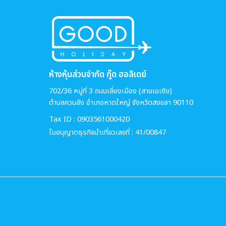
ห้างหุ้นส่วนจำกัด กู๊ด ฮอลิเดย์
702/36 หมู่ที่ 3 ถนนเลี่ยงเมือง (สายเอเซีย)
ตำบลควนลัง อำเภอหาดใหญ่ จังหวัดสงขลา 90110
Tax ID : 0903561000420
ใบอนุญาตธุรกิจนำเที่ยวเลขที่ : 41/00847