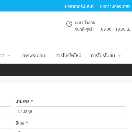
ขอราคากรุ๊ปเหมา
บทความท่องเที่ยว
เวลาทำการ
จันทร์-ศุกร์ :
09.00 - 18.00 น.
เทศ
ทัวร์พรีเมี่ยม
ทัวร์โปรไฟไหม้
ทัวร์โปรโมชั่น
นามสกุล
*
อีเมล
*