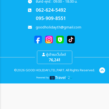
จันทร์-ศุกร์ : 09.00 - 18.00 น.
062-624-5492
095-909-8551
goodholidayth@gmail.com
ผู้เข้าชมเว็บไซต์
76,241
©2026 GOOD HOLIDAY LTD.,PART. All Rights Reserved.
Powered by