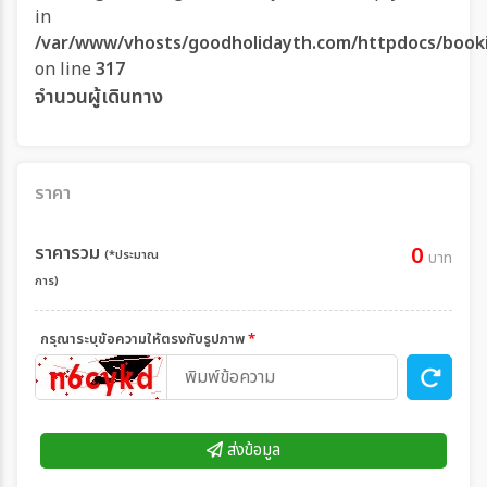
in
/var/www/vhosts/goodholidayth.com/httpdocs/book
on line
317
จำนวนผู้เดินทาง
ราคา
ราคารวม
0
(*ประมาณ
บาท
การ)
กรุณาระบุข้อความให้ตรงกับรูปภาพ
*
ส่งข้อมูล