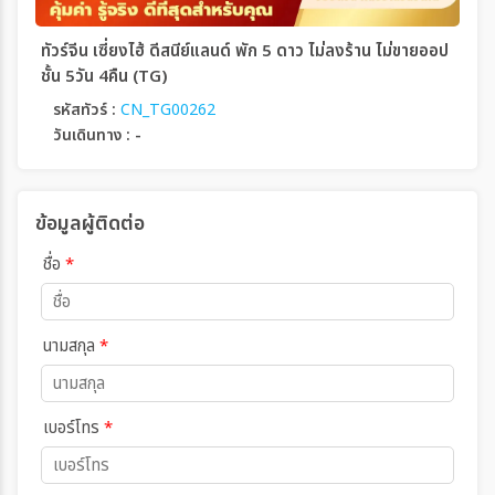
ทัวร์จีน เซี่ยงไฮ้ ดีสนีย์แลนด์ พัก 5 ดาว ไม่ลงร้าน ไม่ขายออป
ชั้น 5วัน 4คืน (TG)
รหัสทัวร์ :
CN_TG00262
วันเดินทาง : -
ข้อมูลผู้ติดต่อ
ชื่อ
*
นามสกุล
*
เบอร์โทร
*