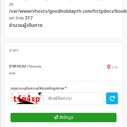
in
/var/www/vhosts/goodholidayth.com/httpdocs/book
on line
317
จำนวนผู้เดินทาง
ราคา
ราคารวม
0
(*ประมาณ
บาท
การ)
กรุณาระบุข้อความให้ตรงกับรูปภาพ
*
ส่งข้อมูล