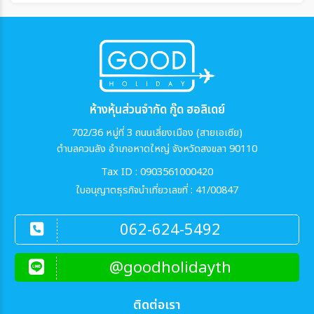
ห้างหุ้นส่วนจำกัด กู๊ด ฮอลิเดย์
702/36 หมู่ที่ 3 ถนนเลี่ยงเมือง (สายเอเซีย)
ตำบลควนลัง อำเภอหาดใหญ่ จังหวัดสงขลา 90110
Tax ID : 0903561000420
ใบอนุญาตธุรกิจนำเที่ยวเลขที่ : 41/00847
062-624-5492
@goodholidayth
ติดต่อเรา