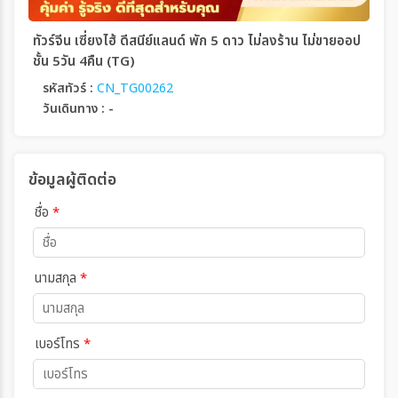
ทัวร์จีน เซี่ยงไฮ้ ดีสนีย์แลนด์ พัก 5 ดาว ไม่ลงร้าน ไม่ขายออป
ชั้น 5วัน 4คืน (TG)
รหัสทัวร์ :
CN_TG00262
วันเดินทาง : -
ข้อมูลผู้ติดต่อ
ชื่อ
*
นามสกุล
*
เบอร์โทร
*