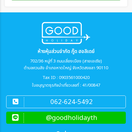
ห้างหุ้นส่วนจำกัด กู๊ด ฮอลิเดย์
702/36 หมู่ที่ 3 ถนนเลี่ยงเมือง (สายเอเซีย)
ตำบลควนลัง อำเภอหาดใหญ่ จังหวัดสงขลา 90110
Tax ID : 0903561000420
ใบอนุญาตธุรกิจนำเที่ยวเลขที่ : 41/00847
062-624-5492
@goodholidayth