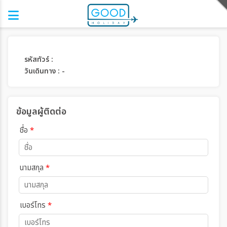
รหัสทัวร์ :
วันเดินทาง : -
ข้อมูลผู้ติดต่อ
ชื่อ
*
นามสกุล
*
เบอร์โทร
*