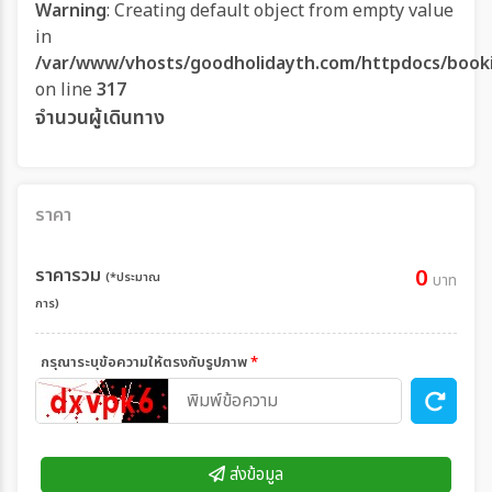
Warning
: Creating default object from empty value
in
/var/www/vhosts/goodholidayth.com/httpdocs/book
on line
317
จำนวนผู้เดินทาง
ราคา
ราคารวม
0
(*ประมาณ
บาท
การ)
กรุณาระบุข้อความให้ตรงกับรูปภาพ
*
ส่งข้อมูล