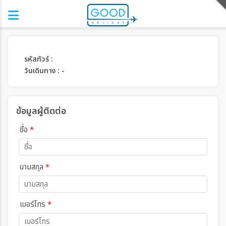
รหัสทัวร์ :
วันเดินทาง : -
ข้อมูลผู้ติดต่อ
ชื่อ
*
นามสกุล
*
เบอร์โทร
*