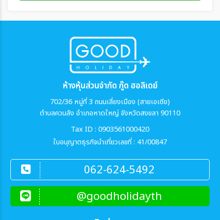
ห้างหุ้นส่วนจำกัด กู๊ด ฮอลิเดย์
702/36 หมู่ที่ 3 ถนนเลี่ยงเมือง (สายเอเซีย)
ตำบลควนลัง อำเภอหาดใหญ่ จังหวัดสงขลา 90110
Tax ID : 0903561000420
ใบอนุญาตธุรกิจนำเที่ยวเลขที่ : 41/00847
062-624-5492
@goodholidayth