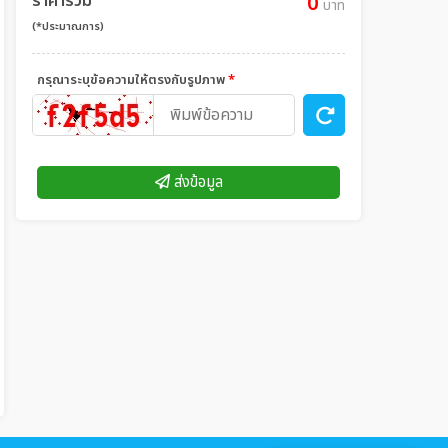
ราคารวม
0
บาท
(*ประมาณการ)
กรุณาระบุข้อความให้ตรงกับรูปภาพ
*
ส่งข้อมูล