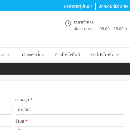
ขอราคากรุ๊ปเหมา
บทความท่องเที่ยว
เวลาทำการ
จันทร์-ศุกร์ :
09.00 - 18.00 น.
เทศ
ทัวร์พรีเมี่ยม
ทัวร์โปรไฟไหม้
ทัวร์โปรโมชั่น
นามสกุล
*
อีเมล
*