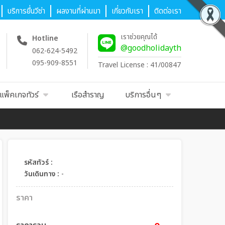
บริการยื่นวีซ่า
ผลงานที่ผ่านมา
เกี่ยวกับเรา
ติดต่อเรา
เราช่วยคุณได้
Hotline
@goodholidayth
062-624-5492
095-909-8551
Travel License : 41/00847
แพ็คเกจทัวร์
เรือสำราญ
บริการอื่นๆ
รหัสทัวร์ :
วันเดินทาง :
-
ราคา