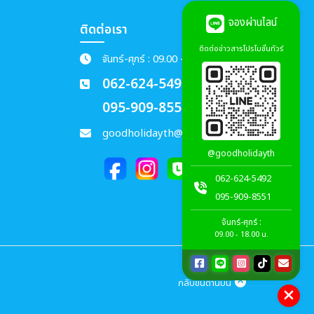
จองผ่านไลน์
ติดต่อเรา
ติดต่อข่าวสารโปรโมชั่นทัวร์
จันทร์-ศุกร์ : 09.00 - 18.00 น.
062-624-5492
095-909-8551
goodholidayth@gmail.com
@goodholidayth
062-624-5492
095-909-8551
จันทร์-ศุกร์ :
09.00 - 18.00 น.
กลับขึ้นด้านบน