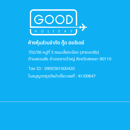
ห้างหุ้นส่วนจำกัด กู๊ด ฮอลิเดย์
702/36 หมู่ที่ 3 ถนนเลี่ยงเมือง (สายเอเซีย)
ตำบลควนลัง อำเภอหาดใหญ่ จังหวัดสงขลา 90110
Tax ID : 0903561000420
ใบอนุญาตธุรกิจนำเที่ยวเลขที่ : 41/00847