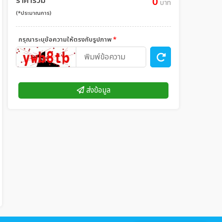
ราคารวม
0
บาท
(*ประมาณการ)
กรุณาระบุข้อความให้ตรงกับรูปภาพ
*
ส่งข้อมูล