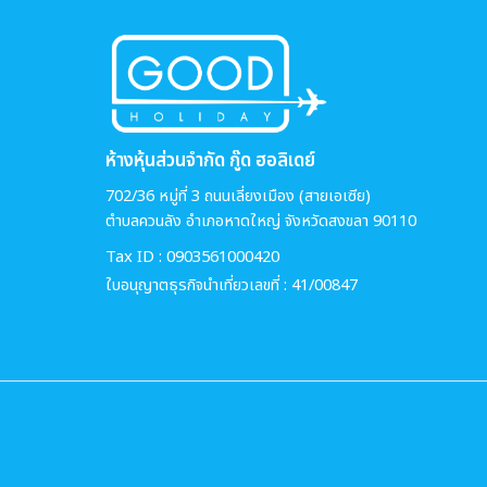
ห้างหุ้นส่วนจำกัด กู๊ด ฮอลิเดย์
702/36 หมู่ที่ 3 ถนนเลี่ยงเมือง (สายเอเซีย)
ตำบลควนลัง อำเภอหาดใหญ่ จังหวัดสงขลา 90110
Tax ID : 0903561000420
ใบอนุญาตธุรกิจนำเที่ยวเลขที่ : 41/00847