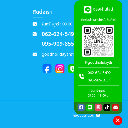
จองผ่านไลน์
ติดต่อเรา
ติดต่อข่าวสารโปรโมชั่นทัวร์
จันทร์-ศุกร์ : 09.00 - 18.00 น.
062-624-5492
095-909-8551
goodholidayth@gmail.com
@goodholidayth
062-624-5492
095-909-8551
จันทร์-ศุกร์ :
09.00 - 18.00 น.
กลับขึ้นด้านบน