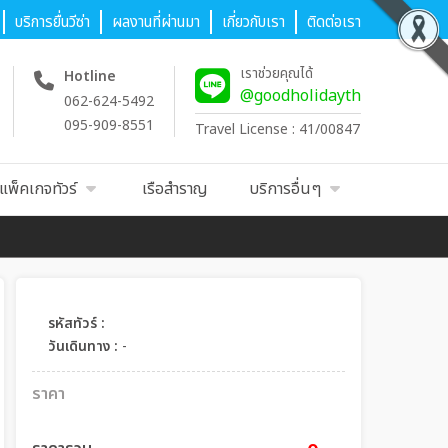
บริการยื่นวีซ่า
ผลงานที่ผ่านมา
เกี่ยวกับเรา
ติดต่อเรา
เราช่วยคุณได้
Hotline
@goodholidayth
062-624-5492
095-909-8551
Travel License : 41/00847
แพ็คเกจทัวร์
เรือสำราญ
บริการอื่นๆ
รหัสทัวร์ :
วันเดินทาง :
-
ราคา