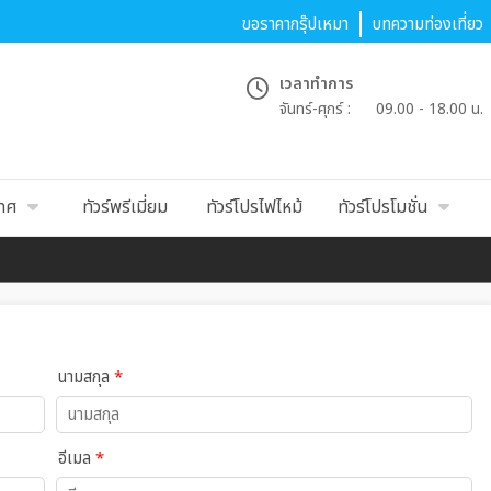
ขอราคากรุ๊ปเหมา
บทความท่องเที่ยว
เวลาทำการ
จันทร์-ศุกร์ :
09.00 - 18.00 น.
เทศ
ทัวร์พรีเมี่ยม
ทัวร์โปรไฟไหม้
ทัวร์โปรโมชั่น
นามสกุล
*
อีเมล
*