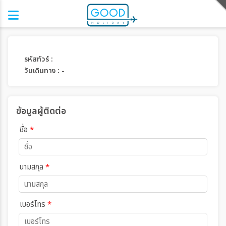
รหัสทัวร์ :
วันเดินทาง : -
ข้อมูลผู้ติดต่อ
ชื่อ
*
นามสกุล
*
เบอร์โทร
*