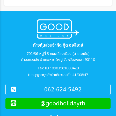
ห้างหุ้นส่วนจำกัด กู๊ด ฮอลิเดย์
702/36 หมู่ที่ 3 ถนนเลี่ยงเมือง (สายเอเซีย)
ตำบลควนลัง อำเภอหาดใหญ่ จังหวัดสงขลา 90110
Tax ID : 0903561000420
ใบอนุญาตธุรกิจนำเที่ยวเลขที่ : 41/00847
062-624-5492
@goodholidayth