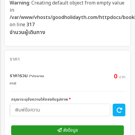
Warning
: Creating default object from empty value
in
/var/www/vhosts/goodholidayth.com/httpdocs/book
on line
317
จำนวนผู้เดินทาง
ราคา
ราคารวม
0
(*ประมาณ
บาท
การ)
กรุณาระบุข้อความให้ตรงกับรูปภาพ
*
ส่งข้อมูล