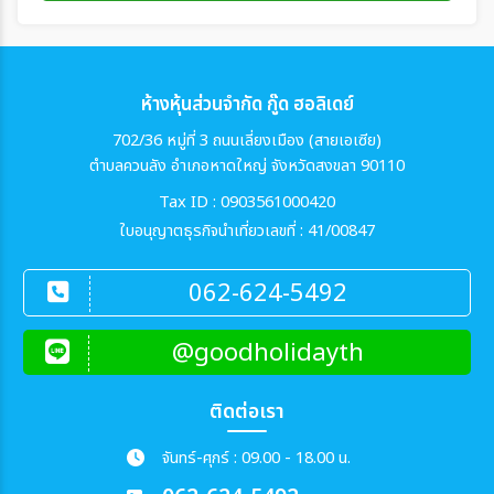
ห้างหุ้นส่วนจำกัด กู๊ด ฮอลิเดย์
702/36 หมู่ที่ 3 ถนนเลี่ยงเมือง (สายเอเซีย)
ตำบลควนลัง อำเภอหาดใหญ่ จังหวัดสงขลา 90110
Tax ID : 0903561000420
ใบอนุญาตธุรกิจนำเที่ยวเลขที่ : 41/00847
062-624-5492
@goodholidayth
ติดต่อเรา
จันทร์-ศุกร์ : 09.00 - 18.00 น.