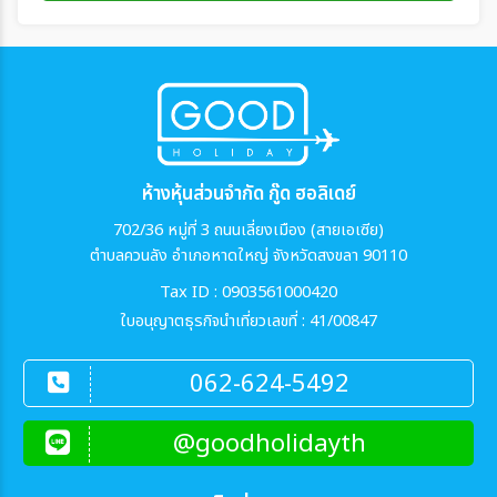
ห้างหุ้นส่วนจำกัด กู๊ด ฮอลิเดย์
702/36 หมู่ที่ 3 ถนนเลี่ยงเมือง (สายเอเซีย)
ตำบลควนลัง อำเภอหาดใหญ่ จังหวัดสงขลา 90110
Tax ID : 0903561000420
ใบอนุญาตธุรกิจนำเที่ยวเลขที่ : 41/00847
062-624-5492
@goodholidayth