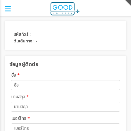
รหัสทัวร์ :
วันเดินทาง : -
ข้อมูลผู้ติดต่อ
ชื่อ
*
นามสกุล
*
เบอร์โทร
*