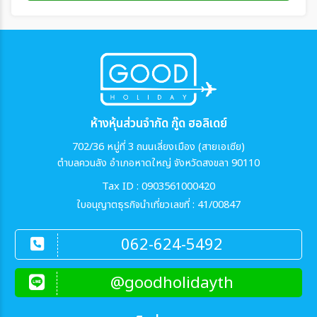
ห้างหุ้นส่วนจำกัด กู๊ด ฮอลิเดย์
702/36 หมู่ที่ 3 ถนนเลี่ยงเมือง (สายเอเซีย)
ตำบลควนลัง อำเภอหาดใหญ่ จังหวัดสงขลา 90110
Tax ID : 0903561000420
ใบอนุญาตธุรกิจนำเที่ยวเลขที่ : 41/00847
062-624-5492
@goodholidayth