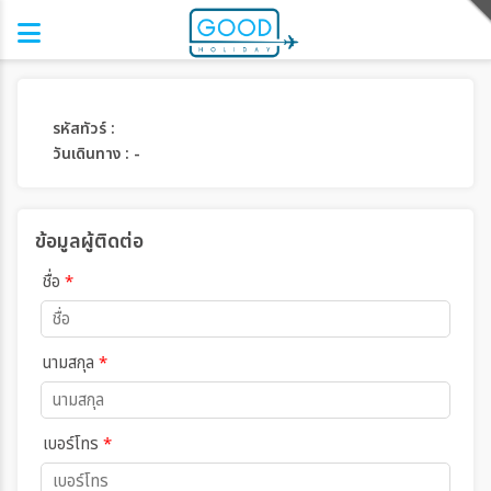
รหัสทัวร์ :
วันเดินทาง : -
ข้อมูลผู้ติดต่อ
ชื่อ
*
นามสกุล
*
เบอร์โทร
*