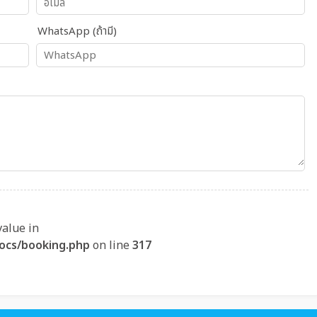
WhatsApp (ถ้ามี)
value in
ocs/booking.php
on line
317