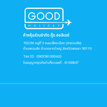
ห้างหุ้นส่วนจำกัด กู๊ด ฮอลิเดย์
702/36 หมู่ที่ 3 ถนนเลี่ยงเมือง (สายเอเซีย)
ตำบลควนลัง อำเภอหาดใหญ่ จังหวัดสงขลา 90110
Tax ID : 0903561000420
ใบอนุญาตธุรกิจนำเที่ยวเลขที่ : 41/00847