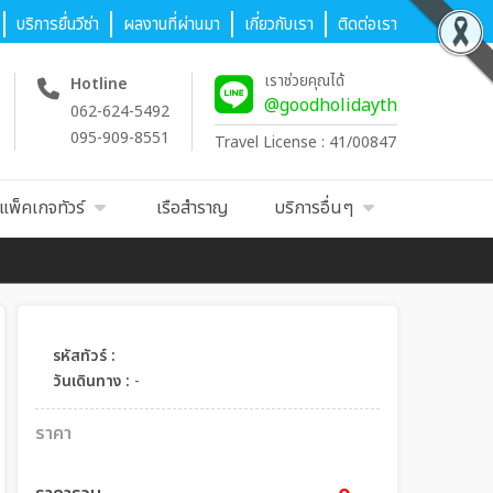
บริการยื่นวีซ่า
ผลงานที่ผ่านมา
เกี่ยวกับเรา
ติดต่อเรา
เราช่วยคุณได้
Hotline
@goodholidayth
062-624-5492
095-909-8551
Travel License : 41/00847
แพ็คเกจทัวร์
เรือสำราญ
บริการอื่นๆ
รหัสทัวร์ :
วันเดินทาง :
-
ราคา