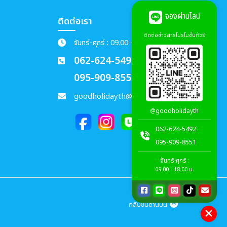
จองผ่านไลน์
ติดต่อเรา
ติดต่อข่าวสารโปรโมชั่นทัวร์
จันทร์-ศุกร์ : 09.00 - 18.00 น.
062-624-5492
095-909-8551
goodholidayth@gmail.com
@goodholidayth
062-624-5492
095-909-8551
จันทร์-ศุกร์ :
09.00 - 18.00 น.
กลับขึ้นด้านบน