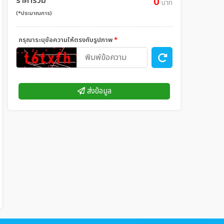
ราคารวม
0
บาท
(*ประมาณการ)
กรุณาระบุข้อความให้ตรงกับรูปภาพ
*
ส่งข้อมูล