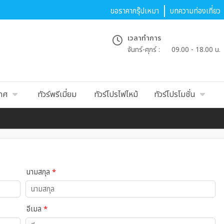
ขอราคากรุ๊ปเหมา
บทความท่องเที่ยว
เวลาทำการ
จันทร์-ศุกร์ :
09.00 - 18.00 น.
เทศ
ทัวร์พรีเมี่ยม
ทัวร์โปรไฟไหม้
ทัวร์โปรโมชั่น
นามสกุล
*
อีเมล
*