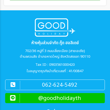
ห้างหุ้นส่วนจำกัด กู๊ด ฮอลิเดย์
702/36 หมู่ที่ 3 ถนนเลี่ยงเมือง (สายเอเซีย)
ตำบลควนลัง อำเภอหาดใหญ่ จังหวัดสงขลา 90110
Tax ID : 0903561000420
ใบอนุญาตธุรกิจนำเที่ยวเลขที่ : 41/00847
062-624-5492
@goodholidayth