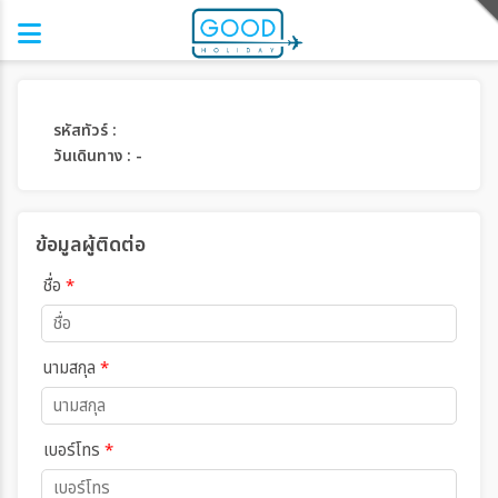
รหัสทัวร์ :
วันเดินทาง : -
ข้อมูลผู้ติดต่อ
ชื่อ
*
นามสกุล
*
เบอร์โทร
*