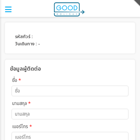
รหัสทัวร์ :
วันเดินทาง : -
ข้อมูลผู้ติดต่อ
ชื่อ
*
นามสกุล
*
เบอร์โทร
*