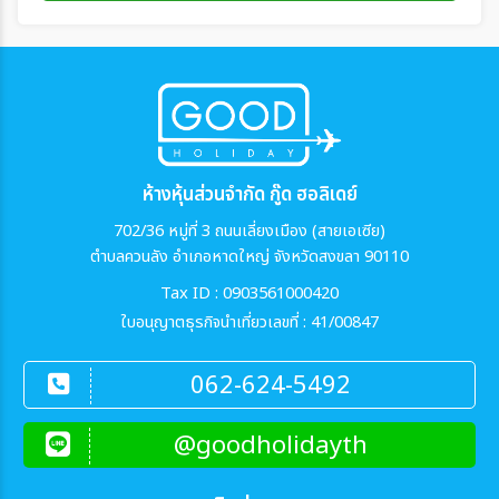
ห้างหุ้นส่วนจำกัด กู๊ด ฮอลิเดย์
702/36 หมู่ที่ 3 ถนนเลี่ยงเมือง (สายเอเซีย)
ตำบลควนลัง อำเภอหาดใหญ่ จังหวัดสงขลา 90110
Tax ID : 0903561000420
ใบอนุญาตธุรกิจนำเที่ยวเลขที่ : 41/00847
062-624-5492
@goodholidayth