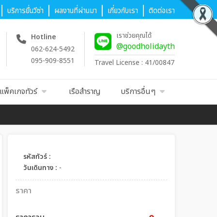
บริการยื่นวีซ่า
ผลงานที่ผ่านมา
เกี่ยวกับเรา
ติดต่อเรา
เราช่วยคุณได้
Hotline
@goodholidayth
062-624-5492
095-909-8551
Travel License : 41/00847
แพ็คเกจทัวร์
เรือสำราญ
บริการอื่นๆ
รหัสทัวร์ :
วันเดินทาง :
-
ราคา