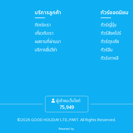
บริการลูกค้า
ทัวร์ยอดนิยม
ติดต่อเรา
ทัวร์ญี่ปุ่น
เกี่ยวกับเรา
ทัวร์สิงคโปร์
ผลงานที่ผ่านมา
ทัวร์ตุรเคีย
บริการยื่นวีซ่า
ทัวร์จีน
ทัวร์เกาหลี
ผู้เข้าชมเว็บไซต์
75,949
©2026 GOOD HOLIDAY LTD.,PART. All Rights Reserved.
Powered by