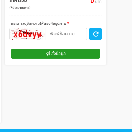
ราคารวม
0
บาท
(*ประมาณการ)
กรุณาระบุข้อความให้ตรงกับรูปภาพ
*
ส่งข้อมูล