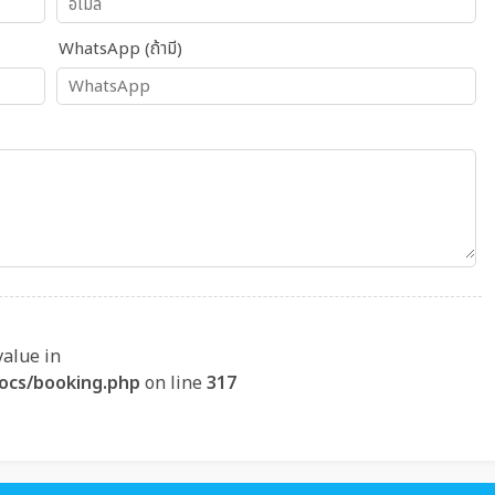
WhatsApp (ถ้ามี)
value in
ocs/booking.php
on line
317