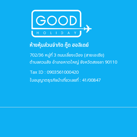
ห้างหุ้นส่วนจำกัด กู๊ด ฮอลิเดย์
702/36 หมู่ที่ 3 ถนนเลี่ยงเมือง (สายเอเซีย)
ตำบลควนลัง อำเภอหาดใหญ่ จังหวัดสงขลา 90110
Tax ID : 0903561000420
ใบอนุญาตธุรกิจนำเที่ยวเลขที่ : 41/00847