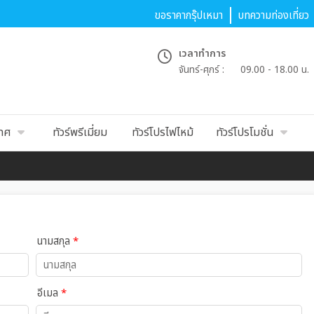
ขอราคากรุ๊ปเหมา
บทความท่องเที่ยว
เวลาทำการ
จันทร์-ศุกร์ :
09.00 - 18.00 น.
เทศ
ทัวร์พรีเมี่ยม
ทัวร์โปรไฟไหม้
ทัวร์โปรโมชั่น
นามสกุล
*
อีเมล
*