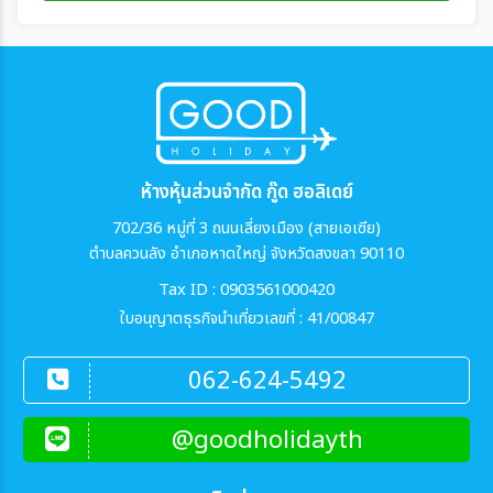
ห้างหุ้นส่วนจำกัด กู๊ด ฮอลิเดย์
702/36 หมู่ที่ 3 ถนนเลี่ยงเมือง (สายเอเซีย)
ตำบลควนลัง อำเภอหาดใหญ่ จังหวัดสงขลา 90110
Tax ID : 0903561000420
ใบอนุญาตธุรกิจนำเที่ยวเลขที่ : 41/00847
062-624-5492
@goodholidayth