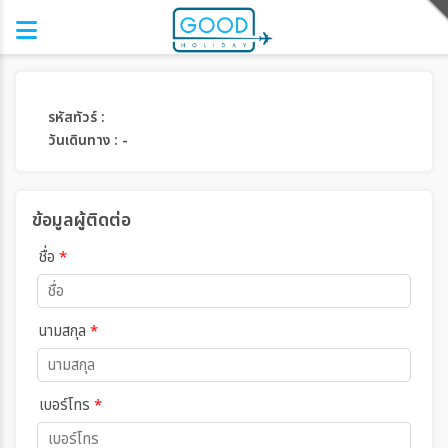
รหัสทัวร์ :
วันเดินทาง : -
ข้อมูลผู้ติดต่อ
ชื่อ
*
นามสกุล
*
เบอร์โทร
*