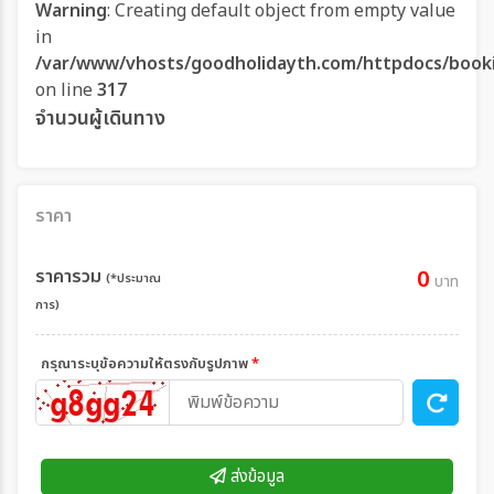
Warning
: Creating default object from empty value
in
/var/www/vhosts/goodholidayth.com/httpdocs/book
on line
317
จำนวนผู้เดินทาง
ราคา
ราคารวม
0
(*ประมาณ
บาท
การ)
กรุณาระบุข้อความให้ตรงกับรูปภาพ
*
ส่งข้อมูล