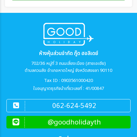
ห้างหุ้นส่วนจำกัด กู๊ด ฮอลิเดย์
702/36 หมู่ที่ 3 ถนนเลี่ยงเมือง (สายเอเซีย)
ตำบลควนลัง อำเภอหาดใหญ่ จังหวัดสงขลา 90110
Tax ID : 0903561000420
ใบอนุญาตธุรกิจนำเที่ยวเลขที่ : 41/00847
062-624-5492
@goodholidayth