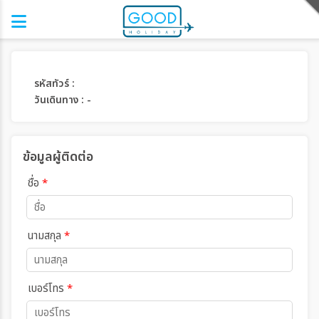
รหัสทัวร์ :
วันเดินทาง : -
ข้อมูลผู้ติดต่อ
ชื่อ
*
นามสกุล
*
เบอร์โทร
*