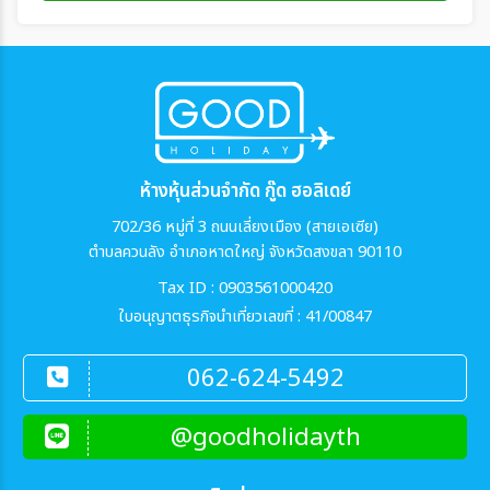
ห้างหุ้นส่วนจำกัด กู๊ด ฮอลิเดย์
702/36 หมู่ที่ 3 ถนนเลี่ยงเมือง (สายเอเซีย)
ตำบลควนลัง อำเภอหาดใหญ่ จังหวัดสงขลา 90110
Tax ID : 0903561000420
ใบอนุญาตธุรกิจนำเที่ยวเลขที่ : 41/00847
062-624-5492
@goodholidayth