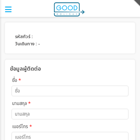
รหัสทัวร์ :
วันเดินทาง : -
ข้อมูลผู้ติดต่อ
ชื่อ
*
นามสกุล
*
เบอร์โทร
*