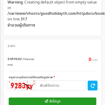
Warning
: Creating default object from empty value
in
/var/www/vhosts/goodholidayth.com/httpdocs/book
on line
317
จำนวนผู้เดินทาง
ราคา
ราคารวม
0
(*ประมาณ
บาท
การ)
กรุณาระบุข้อความให้ตรงกับรูปภาพ
*
ส่งข้อมูล