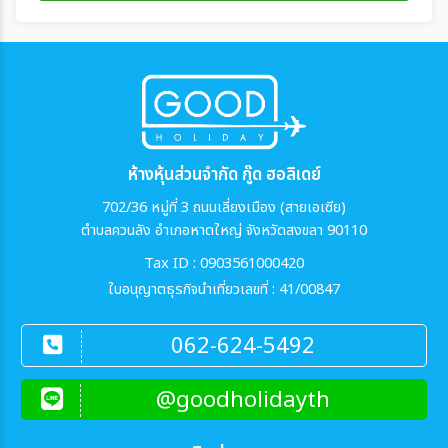
ห้างหุ้นส่วนจำกัด กู๊ด ฮอลิเดย์
702/36 หมู่ที่ 3 ถนนเลี่ยงเมือง (สายเอเซีย)
ตำบลควนลัง อำเภอหาดใหญ่ จังหวัดสงขลา 90110
Tax ID : 0903561000420
ใบอนุญาตธุรกิจนำเที่ยวเลขที่ : 41/00847
062-624-5492
@goodholidayth