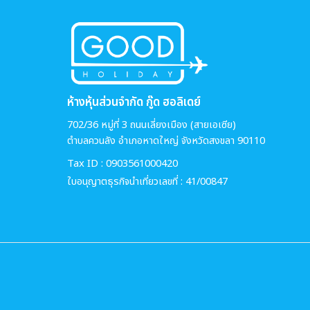
ห้างหุ้นส่วนจำกัด กู๊ด ฮอลิเดย์
702/36 หมู่ที่ 3 ถนนเลี่ยงเมือง (สายเอเซีย)
ตำบลควนลัง อำเภอหาดใหญ่ จังหวัดสงขลา 90110
Tax ID : 0903561000420
ใบอนุญาตธุรกิจนำเที่ยวเลขที่ : 41/00847