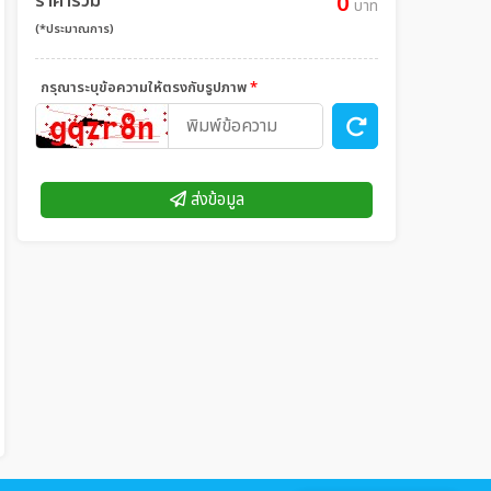
ราคารวม
0
บาท
(*ประมาณการ)
กรุณาระบุข้อความให้ตรงกับรูปภาพ
*
ส่งข้อมูล