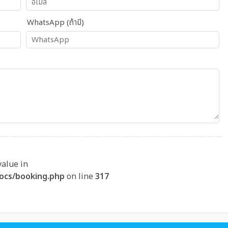
WhatsApp (ถ้ามี)
value in
ocs/booking.php
on line
317