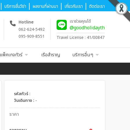
บริการยื่นวีซ่า
ผลงานที่ผ่านมา
เกี่ยวกับเรา
ติดต่อเรา
เราช่วยคุณได้
Hotline
@goodholidayth
062-624-5492
095-909-8551
Travel License : 41/00847
แพ็คเกจทัวร์
เรือสำราญ
บริการอื่นๆ
รหัสทัวร์ :
วันเดินทาง :
-
ราคา