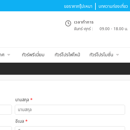
ขอราคากรุ๊ปเหมา
บทความท่องเที่ยว
เวลาทำการ
จันทร์-ศุกร์ :
09.00 - 18.00 น.
เทศ
ทัวร์พรีเมี่ยม
ทัวร์โปรไฟไหม้
ทัวร์โปรโมชั่น
นามสกุล
*
อีเมล
*