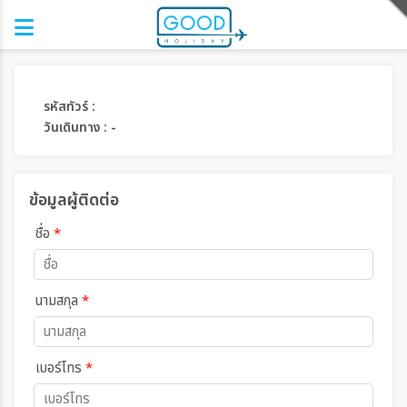
รหัสทัวร์ :
วันเดินทาง : -
ข้อมูลผู้ติดต่อ
ชื่อ
*
นามสกุล
*
เบอร์โทร
*