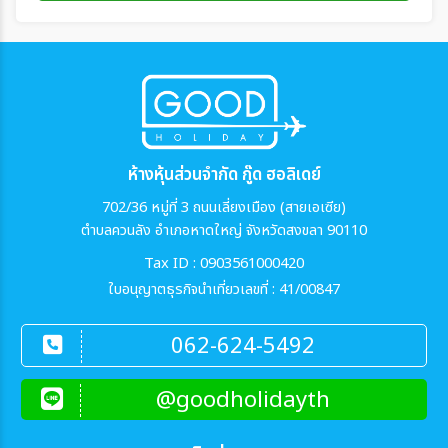
ห้างหุ้นส่วนจำกัด กู๊ด ฮอลิเดย์
702/36 หมู่ที่ 3 ถนนเลี่ยงเมือง (สายเอเซีย)
ตำบลควนลัง อำเภอหาดใหญ่ จังหวัดสงขลา 90110
Tax ID : 0903561000420
ใบอนุญาตธุรกิจนำเที่ยวเลขที่ : 41/00847
062-624-5492
@goodholidayth