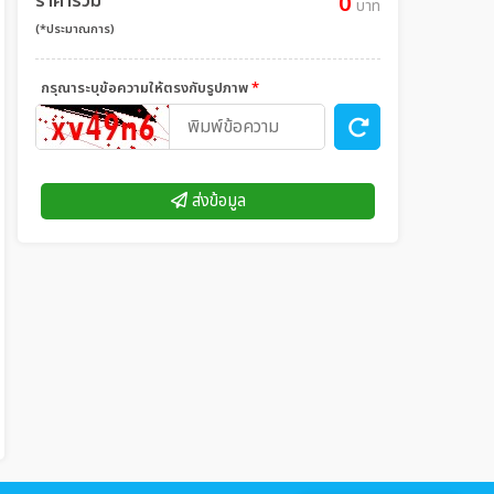
ราคารวม
0
บาท
(*ประมาณการ)
กรุณาระบุข้อความให้ตรงกับรูปภาพ
*
ส่งข้อมูล