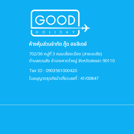
ห้างหุ้นส่วนจำกัด กู๊ด ฮอลิเดย์
702/36 หมู่ที่ 3 ถนนเลี่ยงเมือง (สายเอเซีย)
ตำบลควนลัง อำเภอหาดใหญ่ จังหวัดสงขลา 90110
Tax ID : 0903561000420
ใบอนุญาตธุรกิจนำเที่ยวเลขที่ : 41/00847