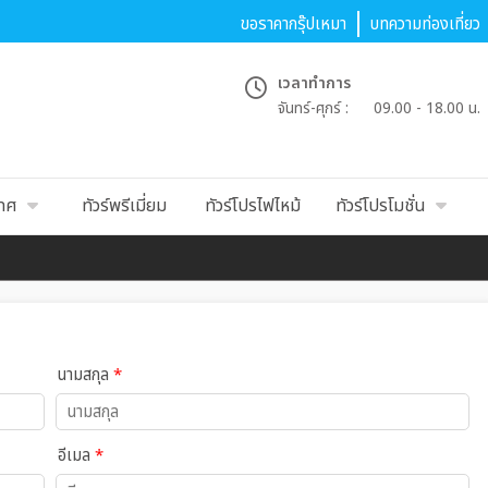
ขอราคากรุ๊ปเหมา
บทความท่องเที่ยว
เวลาทำการ
จันทร์-ศุกร์ :
09.00 - 18.00 น.
เทศ
ทัวร์พรีเมี่ยม
ทัวร์โปรไฟไหม้
ทัวร์โปรโมชั่น
นามสกุล
*
อีเมล
*