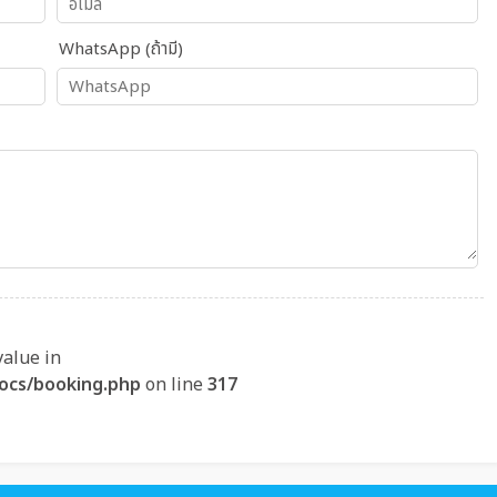
WhatsApp (ถ้ามี)
value in
ocs/booking.php
on line
317