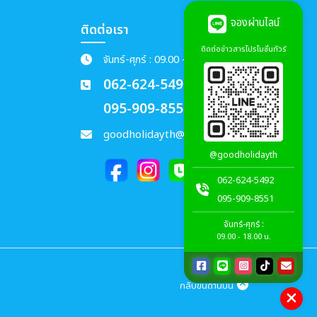
จองผ่านไลน์
ติดต่อเรา
ติดต่อข่าวสารโปรโมชั่นทัวร์
จันทร์-ศุกร์ : 09.00 - 18.00 น.
062-624-5492
095-909-8551
goodholidayth@gmail.com
@goodholidayth
062-624-5492
095-909-8551
จันทร์-ศุกร์ :
09.00 - 18.00 น.
กลับขึ้นด้านบน