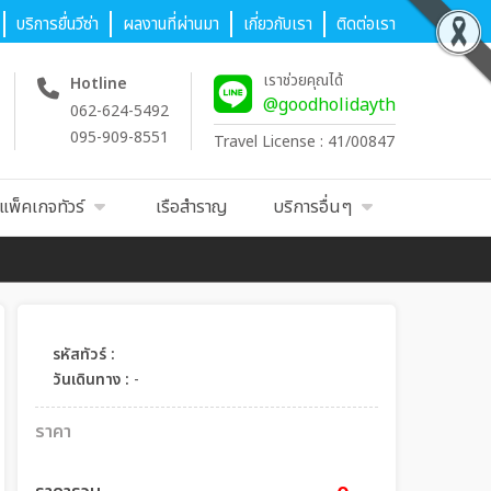
บริการยื่นวีซ่า
ผลงานที่ผ่านมา
เกี่ยวกับเรา
ติดต่อเรา
เราช่วยคุณได้
Hotline
@goodholidayth
062-624-5492
095-909-8551
Travel License : 41/00847
แพ็คเกจทัวร์
เรือสำราญ
บริการอื่นๆ
รหัสทัวร์ :
วันเดินทาง :
-
ราคา