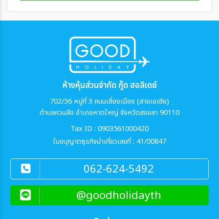
ห้างหุ้นส่วนจำกัด กู๊ด ฮอลิเดย์
702/36 หมู่ที่ 3 ถนนเลี่ยงเมือง (สายเอเซีย)
ตำบลควนลัง อำเภอหาดใหญ่ จังหวัดสงขลา 90110
Tax ID : 0903561000420
ใบอนุญาตธุรกิจนำเที่ยวเลขที่ : 41/00847
062-624-5492
@goodholidayth