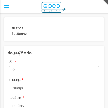
รหัสทัวร์ :
วันเดินทาง : -
ข้อมูลผู้ติดต่อ
ชื่อ
*
นามสกุล
*
เบอร์โทร
*