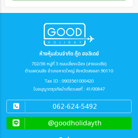
ห้างหุ้นส่วนจำกัด กู๊ด ฮอลิเดย์
702/36 หมู่ที่ 3 ถนนเลี่ยงเมือง (สายเอเซีย)
ตำบลควนลัง อำเภอหาดใหญ่ จังหวัดสงขลา 90110
Tax ID : 0903561000420
ใบอนุญาตธุรกิจนำเที่ยวเลขที่ : 41/00847
062-624-5492
@goodholidayth