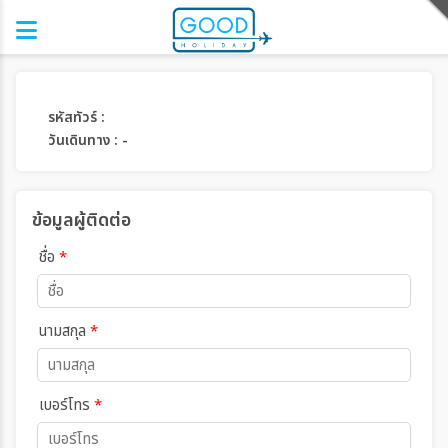
รหัสทัวร์ :
วันเดินทาง : -
ข้อมูลผู้ติดต่อ
ชื่อ
*
นามสกุล
*
เบอร์โทร
*