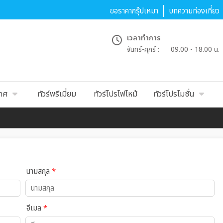
ขอราคากรุ๊ปเหมา
บทความท่องเที่ยว
เวลาทำการ
จันทร์-ศุกร์ :
09.00 - 18.00 น.
เทศ
ทัวร์พรีเมี่ยม
ทัวร์โปรไฟไหม้
ทัวร์โปรโมชั่น
นามสกุล
*
อีเมล
*