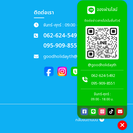
จองผ่านไลน์
ติดต่อเรา
ติดต่อข่าวสารโปรโมชั่นทัวร์
จันทร์-ศุกร์ : 09.00 - 18.00 น.
062-624-5492
095-909-8551
goodholidayth@gmail.com
@goodholidayth
062-624-5492
095-909-8551
จันทร์-ศุกร์ :
09.00 - 18.00 น.
กลับขึ้นด้านบน