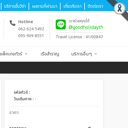
บริการยื่นวีซ่า
ผลงานที่ผ่านมา
เกี่ยวกับเรา
ติดต่อเรา
เราช่วยคุณได้
Hotline
@goodholidayth
062-624-5492
095-909-8551
Travel License : 41/00847
แพ็คเกจทัวร์
เรือสำราญ
บริการอื่นๆ
รหัสทัวร์ :
วันเดินทาง :
-
ราคา