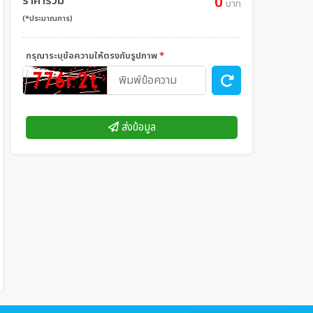
ราคารวม
0
บาท
(*ประมาณการ)
กรุณาระบุข้อความให้ตรงกับรูปภาพ
*
ส่งข้อมูล