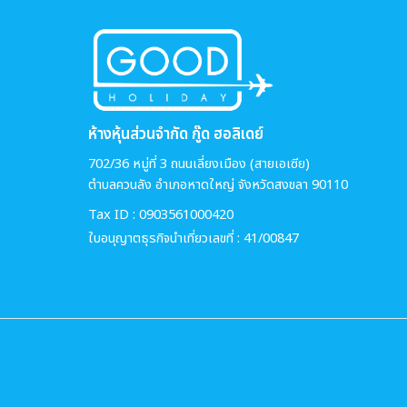
ห้างหุ้นส่วนจำกัด กู๊ด ฮอลิเดย์
702/36 หมู่ที่ 3 ถนนเลี่ยงเมือง (สายเอเซีย)
ตำบลควนลัง อำเภอหาดใหญ่ จังหวัดสงขลา 90110
Tax ID : 0903561000420
ใบอนุญาตธุรกิจนำเที่ยวเลขที่ : 41/00847