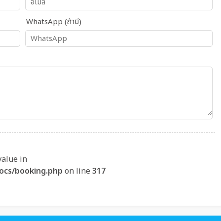
WhatsApp (ถ้ามี)
value in
ocs/booking.php
on line
317