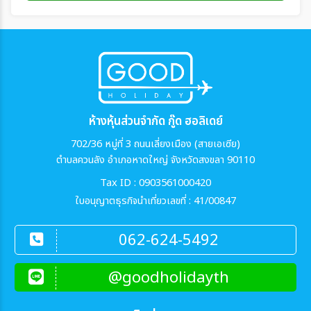
ห้างหุ้นส่วนจำกัด กู๊ด ฮอลิเดย์
702/36 หมู่ที่ 3 ถนนเลี่ยงเมือง (สายเอเซีย)
ตำบลควนลัง อำเภอหาดใหญ่ จังหวัดสงขลา 90110
Tax ID : 0903561000420
ใบอนุญาตธุรกิจนำเที่ยวเลขที่ : 41/00847
062-624-5492
@goodholidayth