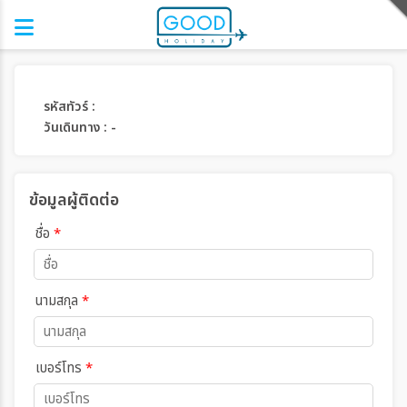
รหัสทัวร์ :
วันเดินทาง : -
ข้อมูลผู้ติดต่อ
ชื่อ
*
นามสกุล
*
เบอร์โทร
*