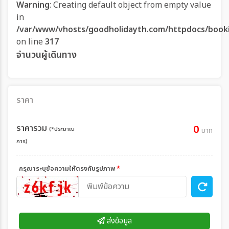
Warning
: Creating default object from empty value
in
/var/www/vhosts/goodholidayth.com/httpdocs/book
on line
317
จำนวนผู้เดินทาง
ราคา
ราคารวม
0
(*ประมาณ
บาท
การ)
กรุณาระบุข้อความให้ตรงกับรูปภาพ
*
ส่งข้อมูล