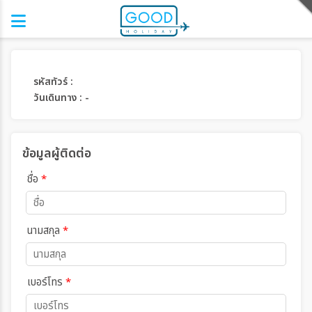
รหัสทัวร์ :
วันเดินทาง : -
ข้อมูลผู้ติดต่อ
ชื่อ
*
นามสกุล
*
เบอร์โทร
*