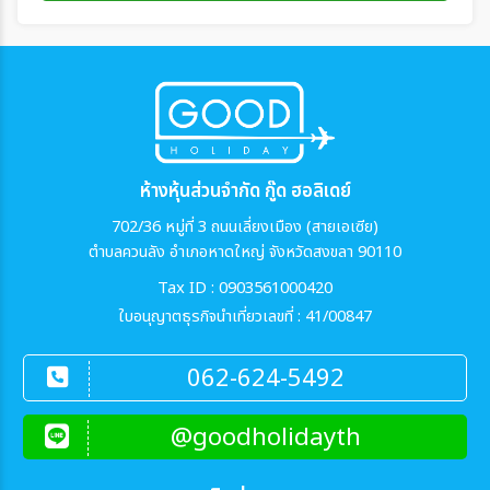
ห้างหุ้นส่วนจำกัด กู๊ด ฮอลิเดย์
702/36 หมู่ที่ 3 ถนนเลี่ยงเมือง (สายเอเซีย)
ตำบลควนลัง อำเภอหาดใหญ่ จังหวัดสงขลา 90110
Tax ID : 0903561000420
ใบอนุญาตธุรกิจนำเที่ยวเลขที่ : 41/00847
062-624-5492
@goodholidayth