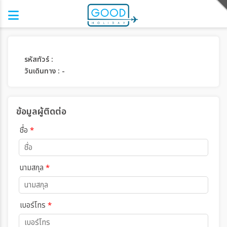
รหัสทัวร์ :
วันเดินทาง : -
ข้อมูลผู้ติดต่อ
ชื่อ
*
นามสกุล
*
เบอร์โทร
*