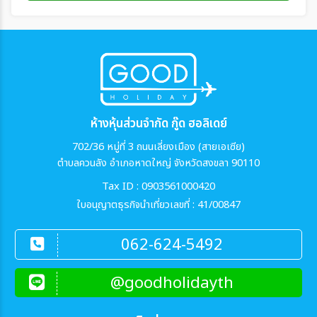
ห้างหุ้นส่วนจำกัด กู๊ด ฮอลิเดย์
702/36 หมู่ที่ 3 ถนนเลี่ยงเมือง (สายเอเซีย)
ตำบลควนลัง อำเภอหาดใหญ่ จังหวัดสงขลา 90110
Tax ID : 0903561000420
ใบอนุญาตธุรกิจนำเที่ยวเลขที่ : 41/00847
062-624-5492
@goodholidayth