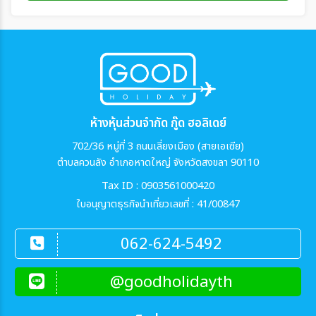
ห้างหุ้นส่วนจำกัด กู๊ด ฮอลิเดย์
702/36 หมู่ที่ 3 ถนนเลี่ยงเมือง (สายเอเซีย)
ตำบลควนลัง อำเภอหาดใหญ่ จังหวัดสงขลา 90110
Tax ID : 0903561000420
ใบอนุญาตธุรกิจนำเที่ยวเลขที่ : 41/00847
062-624-5492
@goodholidayth