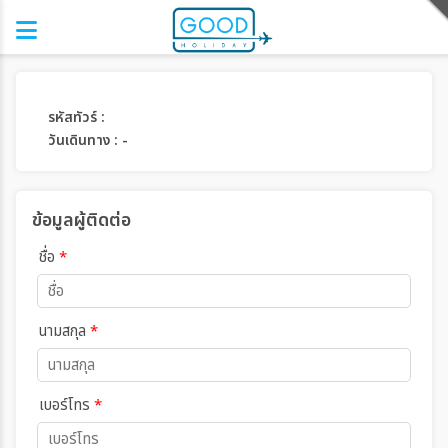
รหัสทัวร์ :
วันเดินทาง : -
ข้อมูลผู้ติดต่อ
ชื่อ
*
นามสกุล
*
เบอร์โทร
*