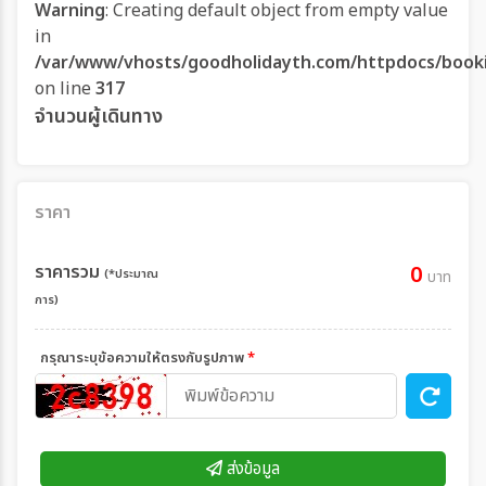
Warning
: Creating default object from empty value
in
/var/www/vhosts/goodholidayth.com/httpdocs/book
on line
317
จำนวนผู้เดินทาง
ราคา
ราคารวม
0
(*ประมาณ
บาท
การ)
กรุณาระบุข้อความให้ตรงกับรูปภาพ
*
ส่งข้อมูล