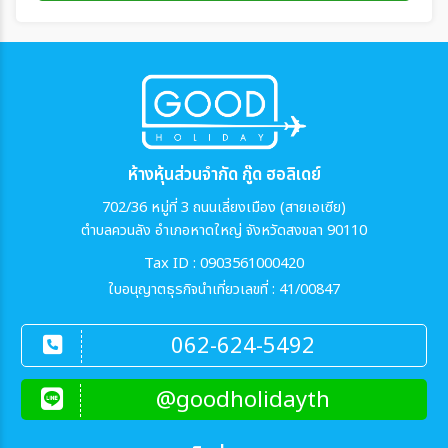
ห้างหุ้นส่วนจำกัด กู๊ด ฮอลิเดย์
702/36 หมู่ที่ 3 ถนนเลี่ยงเมือง (สายเอเซีย)
ตำบลควนลัง อำเภอหาดใหญ่ จังหวัดสงขลา 90110
Tax ID : 0903561000420
ใบอนุญาตธุรกิจนำเที่ยวเลขที่ : 41/00847
062-624-5492
@goodholidayth