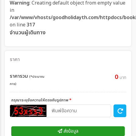
Warning
: Creating default object from empty value
in
/var/www/vhosts/goodholidayth.com/httpdocs/book
on line
317
จำนวนผู้เดินทาง
ราคา
ราคารวม
0
(*ประมาณ
บาท
การ)
กรุณาระบุข้อความให้ตรงกับรูปภาพ
*
ส่งข้อมูล