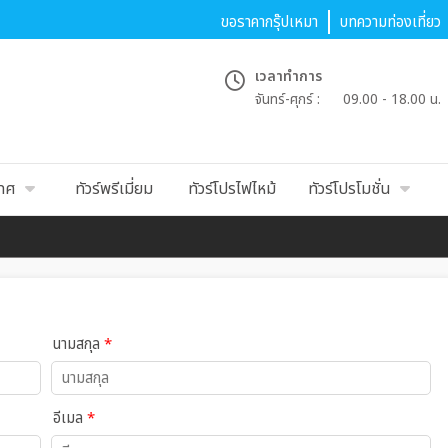
ขอราคากรุ๊ปเหมา
บทความท่องเที่ยว
เวลาทำการ
จันทร์-ศุกร์ :
09.00 - 18.00 น.
เทศ
ทัวร์พรีเมี่ยม
ทัวร์โปรไฟไหม้
ทัวร์โปรโมชั่น
นามสกุล
*
อีเมล
*