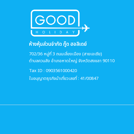
ห้างหุ้นส่วนจำกัด กู๊ด ฮอลิเดย์
702/36 หมู่ที่ 3 ถนนเลี่ยงเมือง (สายเอเซีย)
ตำบลควนลัง อำเภอหาดใหญ่ จังหวัดสงขลา 90110
Tax ID : 0903561000420
ใบอนุญาตธุรกิจนำเที่ยวเลขที่ : 41/00847