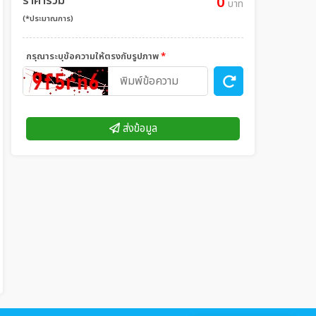
ราคารวม
0
บาท
(*ประมาณการ)
กรุณาระบุข้อความให้ตรงกับรูปภาพ
*
ส่งข้อมูล