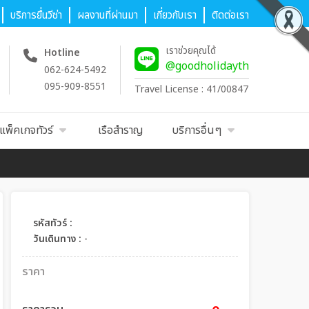
บริการยื่นวีซ่า
ผลงานที่ผ่านมา
เกี่ยวกับเรา
ติดต่อเรา
เราช่วยคุณได้
Hotline
@goodholidayth
062-624-5492
095-909-8551
Travel License : 41/00847
แพ็คเกจทัวร์
เรือสำราญ
บริการอื่นๆ
รหัสทัวร์ :
วันเดินทาง :
-
ราคา