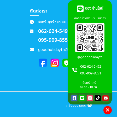
จองผ่านไลน์
ติดต่อเรา
ติดต่อข่าวสารโปรโมชั่นทัวร์
จันทร์-ศุกร์ : 09.00 - 18.00 น.
062-624-5492
095-909-8551
goodholidayth@gmail.com
@goodholidayth
062-624-5492
095-909-8551
จันทร์-ศุกร์ :
09.00 - 18.00 น.
กลับขึ้นด้านบน