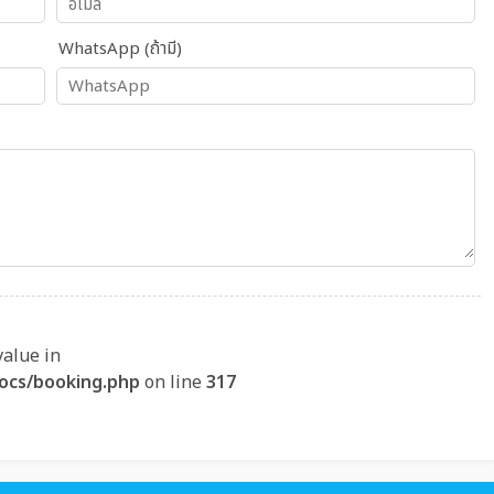
WhatsApp (ถ้ามี)
value in
ocs/booking.php
on line
317