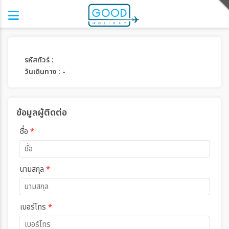
รหัสทัวร์ :
วันเดินทาง : -
ข้อมูลผู้ติดต่อ
ชื่อ
*
นามสกุล
*
เบอร์โทร
*