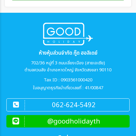
ห้างหุ้นส่วนจำกัด กู๊ด ฮอลิเดย์
702/36 หมู่ที่ 3 ถนนเลี่ยงเมือง (สายเอเซีย)
ตำบลควนลัง อำเภอหาดใหญ่ จังหวัดสงขลา 90110
Tax ID : 0903561000420
ใบอนุญาตธุรกิจนำเที่ยวเลขที่ : 41/00847
062-624-5492
@goodholidayth