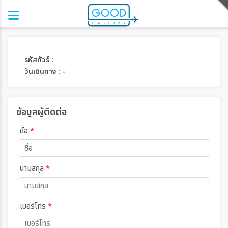
รหัสทัวร์ :
วันเดินทาง : -
ข้อมูลผู้ติดต่อ
ชื่อ
*
นามสกุล
*
เบอร์โทร
*