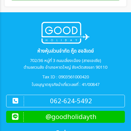
ห้างหุ้นส่วนจำกัด กู๊ด ฮอลิเดย์
702/36 หมู่ที่ 3 ถนนเลี่ยงเมือง (สายเอเซีย)
ตำบลควนลัง อำเภอหาดใหญ่ จังหวัดสงขลา 90110
Tax ID : 0903561000420
ใบอนุญาตธุรกิจนำเที่ยวเลขที่ : 41/00847
062-624-5492
@goodholidayth