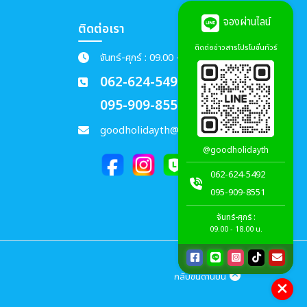
จองผ่านไลน์
ติดต่อเรา
ติดต่อข่าวสารโปรโมชั่นทัวร์
จันทร์-ศุกร์ : 09.00 - 18.00 น.
062-624-5492
095-909-8551
goodholidayth@gmail.com
@goodholidayth
062-624-5492
095-909-8551
จันทร์-ศุกร์ :
09.00 - 18.00 น.
กลับขึ้นด้านบน