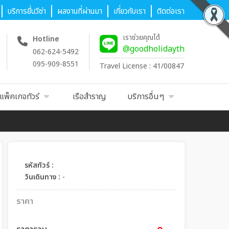
บริการยื่นวีซ่า
ผลงานที่ผ่านมา
เกี่ยวกับเรา
ติดต่อเรา
เราช่วยคุณได้
Hotline
@goodholidayth
062-624-5492
095-909-8551
Travel License : 41/00847
แพ็คเกจทัวร์
เรือสำราญ
บริการอื่นๆ
รหัสทัวร์ :
วันเดินทาง :
-
ราคา