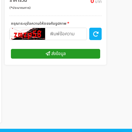
ราคารวม
0
บาท
(*ประมาณการ)
กรุณาระบุข้อความให้ตรงกับรูปภาพ
*
ส่งข้อมูล