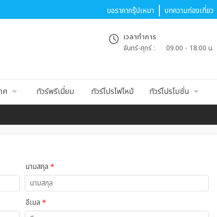
ขอราคากรุ๊ปเหมา
บทความท่องเที่ยว
เวลาทำการ
จันทร์-ศุกร์ :
09.00 - 18.00 น.
เทศ
ทัวร์พรีเมี่ยม
ทัวร์โปรไฟไหม้
ทัวร์โปรโมชั่น
นามสกุล
*
อีเมล
*