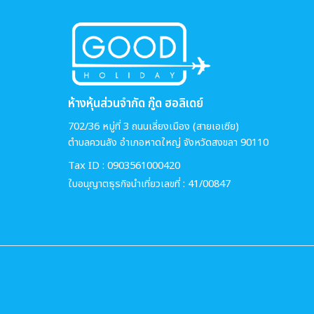
ห้างหุ้นส่วนจำกัด กู๊ด ฮอลิเดย์
702/36 หมู่ที่ 3 ถนนเลี่ยงเมือง (สายเอเซีย)
ตำบลควนลัง อำเภอหาดใหญ่ จังหวัดสงขลา 90110
Tax ID : 0903561000420
ใบอนุญาตธุรกิจนำเที่ยวเลขที่ : 41/00847