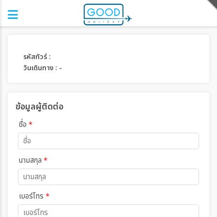
รหัสทัวร์ :
วันเดินทาง : -
ข้อมูลผู้ติดต่อ
ชื่อ
*
นามสกุล
*
เบอร์โทร
*