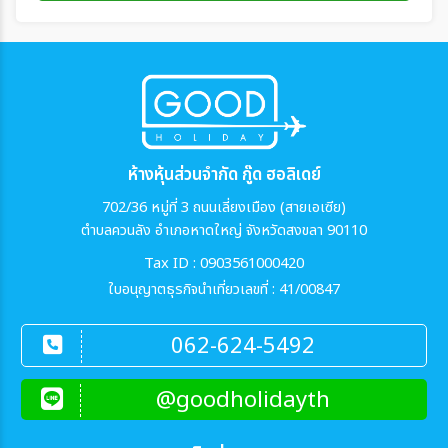
ห้างหุ้นส่วนจำกัด กู๊ด ฮอลิเดย์
702/36 หมู่ที่ 3 ถนนเลี่ยงเมือง (สายเอเซีย)
ตำบลควนลัง อำเภอหาดใหญ่ จังหวัดสงขลา 90110
Tax ID : 0903561000420
ใบอนุญาตธุรกิจนำเที่ยวเลขที่ : 41/00847
062-624-5492
@goodholidayth