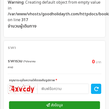
Warning
: Creating default object from empty value
in
/var/www/vhosts/goodholidayth.com/httpdocs/book
on line
317
จำนวนผู้เดินทาง
ราคา
ราคารวม
0
(*ประมาณ
บาท
การ)
กรุณาระบุข้อความให้ตรงกับรูปภาพ
*
ส่งข้อมูล