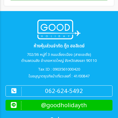
ห้างหุ้นส่วนจำกัด กู๊ด ฮอลิเดย์
702/36 หมู่ที่ 3 ถนนเลี่ยงเมือง (สายเอเซีย)
ตำบลควนลัง อำเภอหาดใหญ่ จังหวัดสงขลา 90110
Tax ID : 0903561000420
ใบอนุญาตธุรกิจนำเที่ยวเลขที่ : 41/00847
062-624-5492
@goodholidayth