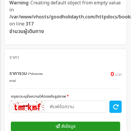
Warning
: Creating default object from empty value
in
/var/www/vhosts/goodholidayth.com/httpdocs/book
on line
317
จำนวนผู้เดินทาง
ราคา
ราคารวม
0
(*ประมาณ
บาท
การ)
กรุณาระบุข้อความให้ตรงกับรูปภาพ
*
ส่งข้อมูล