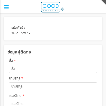
รหัสทัวร์ :
วันเดินทาง : -
ข้อมูลผู้ติดต่อ
ชื่อ
*
นามสกุล
*
เบอร์โทร
*