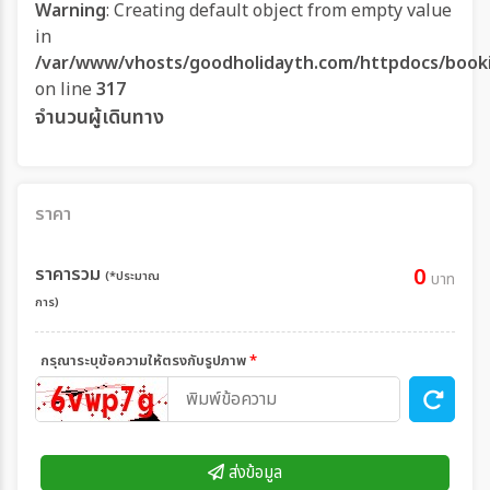
Warning
: Creating default object from empty value
in
/var/www/vhosts/goodholidayth.com/httpdocs/book
on line
317
จำนวนผู้เดินทาง
ราคา
ราคารวม
0
(*ประมาณ
บาท
การ)
กรุณาระบุข้อความให้ตรงกับรูปภาพ
*
ส่งข้อมูล