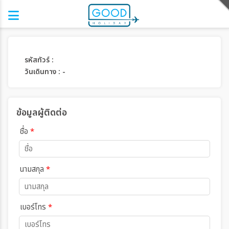
รหัสทัวร์ :
วันเดินทาง : -
ข้อมูลผู้ติดต่อ
ชื่อ
*
นามสกุล
*
เบอร์โทร
*