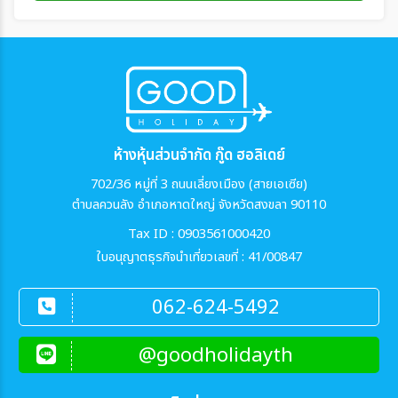
ห้างหุ้นส่วนจำกัด กู๊ด ฮอลิเดย์
702/36 หมู่ที่ 3 ถนนเลี่ยงเมือง (สายเอเซีย)
ตำบลควนลัง อำเภอหาดใหญ่ จังหวัดสงขลา 90110
Tax ID : 0903561000420
ใบอนุญาตธุรกิจนำเที่ยวเลขที่ : 41/00847
062-624-5492
@goodholidayth