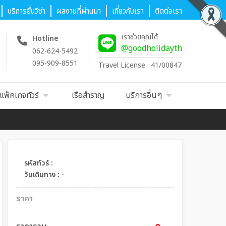
บริการยื่นวีซ่า
ผลงานที่ผ่านมา
เกี่ยวกับเรา
ติดต่อเรา
เราช่วยคุณได้
Hotline
@goodholidayth
062-624-5492
095-909-8551
Travel License : 41/00847
แพ็คเกจทัวร์
เรือสำราญ
บริการอื่นๆ
รหัสทัวร์ :
วันเดินทาง :
-
ราคา