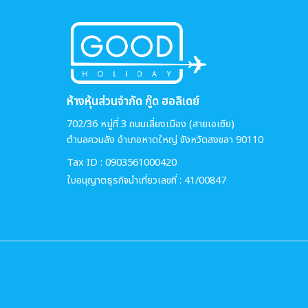
ห้างหุ้นส่วนจำกัด กู๊ด ฮอลิเดย์
702/36 หมู่ที่ 3 ถนนเลี่ยงเมือง (สายเอเซีย)
ตำบลควนลัง อำเภอหาดใหญ่ จังหวัดสงขลา 90110
Tax ID : 0903561000420
ใบอนุญาตธุรกิจนำเที่ยวเลขที่ : 41/00847