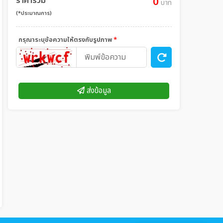
ราคารวม
0
บาท
(*ประมาณการ)
กรุณาระบุข้อความให้ตรงกับรูปภาพ
*
ส่งข้อมูล