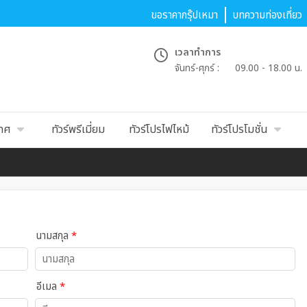
ขอราคากรุ๊ปเหมา
บทความท่องเที่ยว
เวลาทำการ
จันทร์-ศุกร์ :
09.00 - 18.00 น.
เทศ
ทัวร์พรีเมี่ยม
ทัวร์โปรไฟไหม้
ทัวร์โปรโมชั่น
นามสกุล
*
อีเมล
*