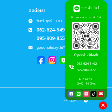
จองผ่านไลน์
ติดต่อเรา
ติดต่อข่าวสารโปรโมชั่นทัวร์
จันทร์-ศุกร์ : 09.00 - 18.00 น.
062-624-5492
095-909-8551
goodholidayth@gmail.com
@goodholidayth
062-624-5492
095-909-8551
จันทร์-ศุกร์ :
09.00 - 18.00 น.
กลับขึ้นด้านบน