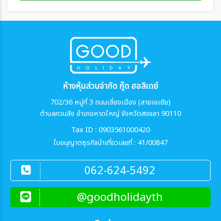
ห้างหุ้นส่วนจำกัด กู๊ด ฮอลิเดย์
702/36 หมู่ที่ 3 ถนนเลี่ยงเมือง (สายเอเซีย)
ตำบลควนลัง อำเภอหาดใหญ่ จังหวัดสงขลา 90110
Tax ID : 0903561000420
ใบอนุญาตธุรกิจนำเที่ยวเลขที่ : 41/00847
062-624-5492
@goodholidayth