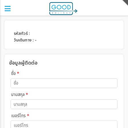
รหัสทัวร์ :
วันเดินทาง : -
ข้อมูลผู้ติดต่อ
ชื่อ
*
นามสกุล
*
เบอร์โทร
*