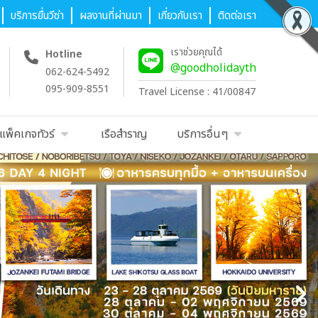
บริการยื่นวีซ่า
ผลงานที่ผ่านมา
เกี่ยวกับเรา
ติดต่อเรา
เราช่วยคุณได้
Hotline
@goodholidayth
062-624-5492
095-909-8551
Travel License : 41/00847
แพ็คเกจทัวร์
เรือสำราญ
บริการอื่นๆ