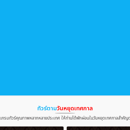
ทัวร์ตาม
วันหยุดเทศกาล
แกรมทัวร์คุณภาพหลากหลายประเทศ ให้ท่านได้พักผ่อนในวันหยุดเทศกาลสำคัญต