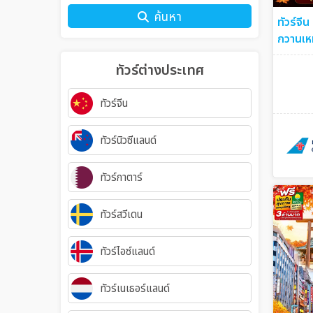
ค้นหา
ทัวร์จีน
กวานเหม
รัฐ 6วั
ทัวร์ต่างประเทศ
ทัวร์จีน
ทัวร์นิวซีแลนด์
ทัวร์กาตาร์
ทัวร์สวีเดน
ทัวร์ไอซ์แลนด์
ทัวร์เนเธอร์แลนด์