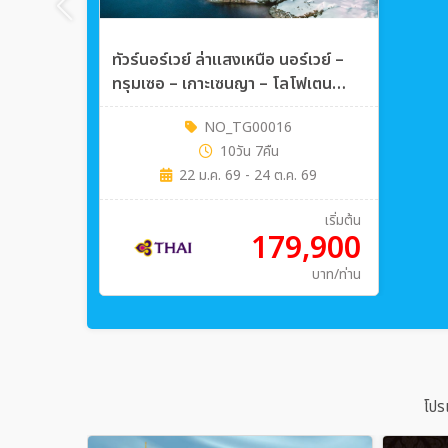
ทัวร์นอร์เวย์ ล่าแสงเหนือ นอร์เวย์ –
ทรุมเซอ – เกาะเซนญา – โลโฟเตน
10วัน 7คืน (TG)
NO_TG00016
10วัน 7คืน
22 ม.ค. 69 - 24 ต.ค. 69
เริ่มต้น
179,900
บาท/ท่าน
โปร