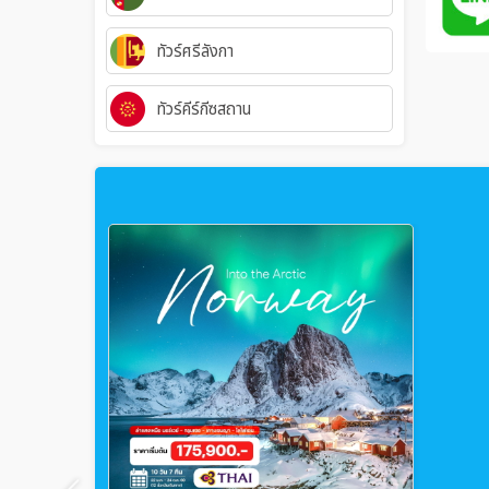
ทัวร์ศรีลังกา
ทัวร์คีร์กีซสถาน