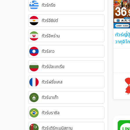
ทัวร์กรีซ
ทัวร์อียิปต์
ทัวร์ญี่
ทัวร์อิหร่าน
วากุจิโ
3 คืน ส
ทัวร์ลาว
6วัน 3ค
ทัวร์บัลเเกเรีย
ทัวร์ฝรั่งเศส
ทัวร์มาเก๊า
ทัวร์บราซิล
ทัวร์เติร์กเมนิสถาน