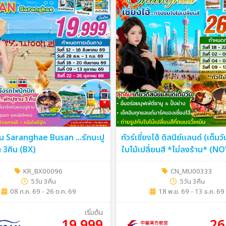
ซาน Saranghae Busan ...รักนะปู
ทัวร์เซี่ยงไฮ้ ดิสนีย์แลนด์ (เต็มว
น 3คืน (BX)
ใบไม้เปลี่ยนสี *ไม่ลงร้าน* (N
26) 5วัน 3คืน (MU)
KR_BX00096
CN_MU00333
5วัน 3คืน
5วัน 3คืน
08 ก.ค. 69 - 26 ต.ค. 69
18 พ.ย. 69 - 13 ธ.ค. 69
เริ่มต้น
19,999
26