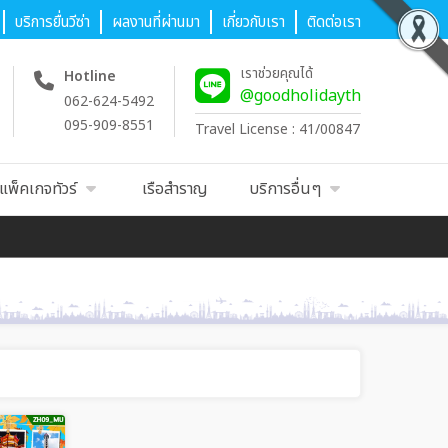
บริการยื่นวีซ่า
ผลงานที่ผ่านมา
เกี่ยวกับเรา
ติดต่อเรา
เราช่วยคุณได้
Hotline
@goodholidayth
062-624-5492
095-909-8551
Travel License : 41/00847
แพ็คเกจทัวร์
เรือสำราญ
บริการอื่นๆ