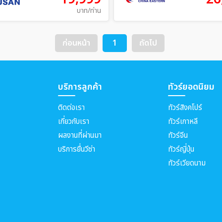
บาท/ท่าน
ก่อนหน้า
1
ถัดไป
บริการลูกค้า
ทัวร์ยอดนิยม
ติดต่อเรา
ทัวร์สิงคโปร์
เกี่ยวกับเรา
ทัวร์เกาหลี
ผลงานที่ผ่านมา
ทัวร์จีน
บริการยื่นวีซ่า
ทัวร์ญี่ปุ่น
ทัวร์เวียดนาม