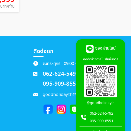
บาท/ท่าน
จองผ่านไลน์
ติดต่อเรา
ติดต่อข่าวสารโปรโมชั่นทัวร์
จันทร์-ศุกร์ : 09.00 - 18.00 น.
062-624-5492
095-909-8551
goodholidayth@gmail.com
@goodholidayth
062-624-5492
095-909-8551