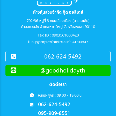
ห้างหุ้นส่วนจำกัด กู๊ด ฮอลิเดย์
702/36 หมู่ที่ 3 ถนนเลี่ยงเมือง (สายเอเซีย)
ตำบลควนลัง อำเภอหาดใหญ่ จังหวัดสงขลา 90110
Tax ID : 0903561000420
ใบอนุญาตธุรกิจนำเที่ยวเลขที่ : 41/00847
062-624-5492
@goodholidayth
ติดต่อเรา
จันทร์-ศุกร์ : 09.00 - 18.00 น.
062-624-5492
095-909-8551