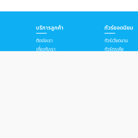
บริการลูกค้า
ทัวร์ยอดนิยม
ติดต่อเรา
ทัวร์เวียดนาม
เกี่ยวกับเรา
ทัวร์ตุรเคีย
ผลงานที่ผ่านมา
ทัวร์จีน
บริการยื่นวีซ่า
ทัวร์เกาหลี
ทัวร์ญี่ปุ่น
ผู้เข้าชมเว็บไซต์
76,450