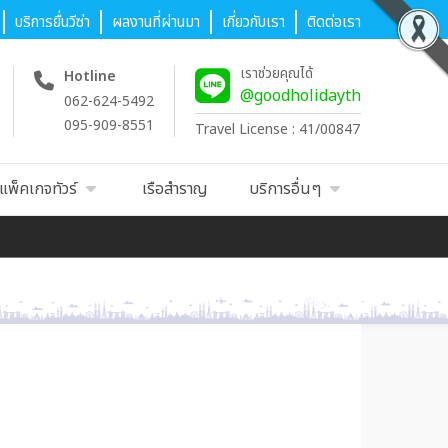
บริการยื่นวีซ่า
ผลงานที่ผ่านมา
เกี่ยวกับเรา
ติดต่อเรา
เราช่วยคุณได้
Hotline
@goodholidayth
062-624-5492
095-909-8551
Travel License : 41/00847
แพ็คเกจทัวร์
เรือสำราญ
บริการอื่นๆ