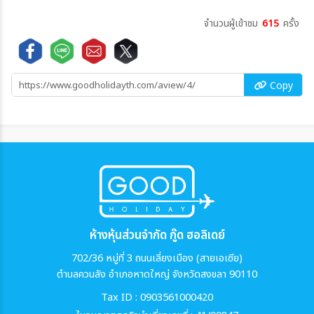
จำนวนผู้เข้าชม
615
ครั้ง
Copy
ห้างหุ้นส่วนจำกัด กู๊ด ฮอลิเดย์
702/36 หมู่ที่ 3 ถนนเลี่ยงเมือง (สายเอเซีย)
ตำบลควนลัง อำเภอหาดใหญ่ จังหวัดสงขลา 90110
Tax ID : 0903561000420