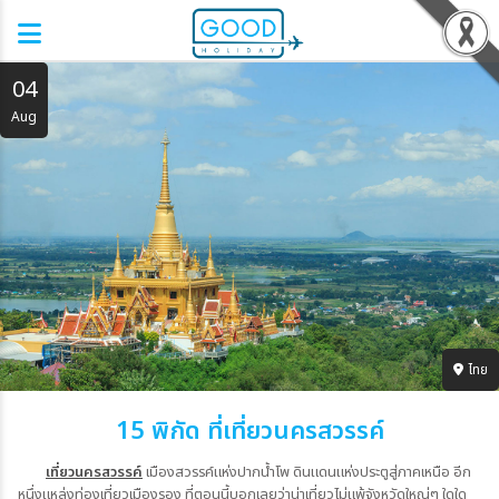
04
Aug
ไทย
15 พิกัด ที่เที่ยวนครสวรรค์
เที่ยวนครสวรรค์
เมืองสวรรค์แห่งปากน้ำโพ ดินแดนแห่งประตูสู่ภาคเหนือ อีก
หนึ่งแหล่งท่องเที่ยวเมืองรอง ที่ตอนนี้บอกเลยว่าน่าเที่ยวไม่แพ้จังหวัดใหญ่ๆ ใดใด