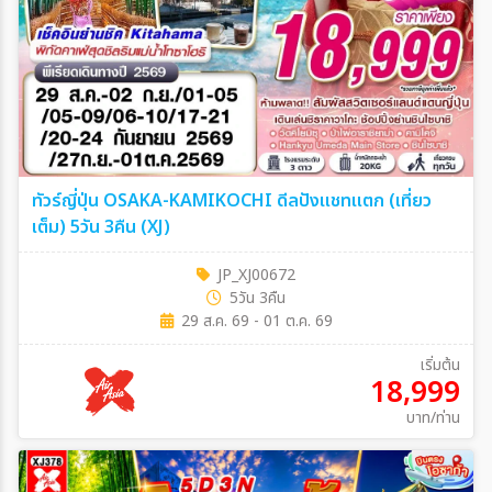
ทัวร์ญี่ปุ่น OSAKA-KAMIKOCHI ดีลปังแชทแตก (เที่ยว
เต็ม) 5วัน 3คืน (XJ)
JP_XJ00672
5วัน 3คืน
29 ส.ค. 69 - 01 ต.ค. 69
เริ่มต้น
18,999
บาท/ท่าน