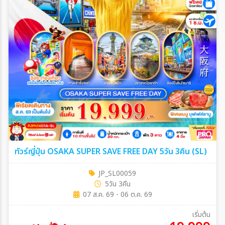
ทัวร์ญี่ปุ่น OSAKA SUPER SAVE FREE DAY 5วัน 3คืน (SL)
JP_SL00059
5วัน 3คืน
07 ส.ค. 69 - 06 ต.ค. 69
เริ่มต้น