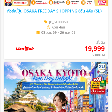
ทัวร์ญี่ปุ่น OSAKA FREE DAY SHOPPING 6วัน 4คืน (SL)
JP_SL00060
6วัน 4คืน
08 ส.ค. 69 - 26 ก.ย. 69
เริ่มต้น
19,999
บาท/ท่าน