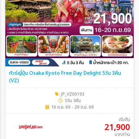
ทัวร์ญี่ปุ่น Osaka Kyoto Free Day Delight 5วัน 3คืน
(VZ)
JP_VZ00193
5วัน 3คืน
16 ก.ย. 69 - 29 ก.ย. 69
เริ่มต้น
21,900
บาท/ท่าน