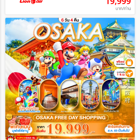
19,999
บาท/ท่าน