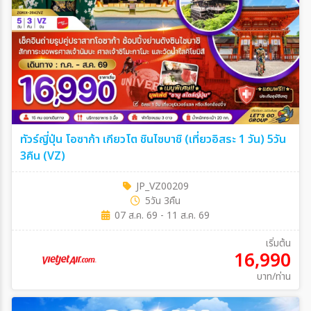
ทัวร์ญี่ปุ่น โอซาก้า เกียวโต ชินไซบาชิ (เที่ยวอิสระ 1 วัน) 5วัน
3คืน (VZ)
JP_VZ00209
5วัน 3คืน
07 ส.ค. 69 - 11 ส.ค. 69
เริ่มต้น
16,990
บาท/ท่าน