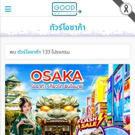
ทัวร์โอซาก้า
พบ
ทัวร์โอซาก้า
133 โปรแกรม